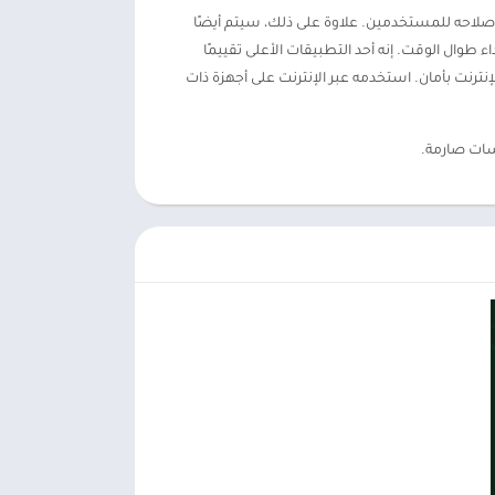
لإصلاحه للمستخدمين. علاوة على ذلك، سيتم أيضًا
عناوين IP. تقدم UFO VPN ميزات تجعل المستخدمين سعداء طوال الوقت. إنه أحد التطبيقات الأعلى تقييمًا
نترنت بأمان. استخدمه عبر الإنترنت على أجهزة ذات