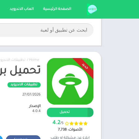
الصفحة الرئيسية
العاب الاندرويد
Home
/
تطبيقات الاندروي
جديد
تحميل برنامج UFO VPN مهكر 2026 
تطبيقات الاندرويد
27/07/2026
الإصدار
4.0.4
تحميل
4.2
/5
الأصوات: 7,738
ابلاغ عن مشكلة او طلب