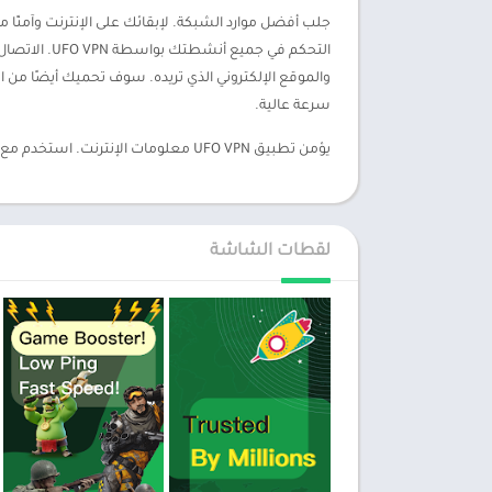
جلب أفضل موارد الشبكة. لإبقائك على الإنترنت وآمنًا
والموقع الإلكتروني الذي تريده. سوف تحميك أيضًا من ال
سرعة عالية.
يؤمن تطبيق UFO VPN معلومات الإنترنت. استخدم مع وظائف متعددة. قم بتنزيل UFO VPN مهكر 2026 لحماية خصوصية الشبكة بسياسات صارمة.
لقطات الشاشة