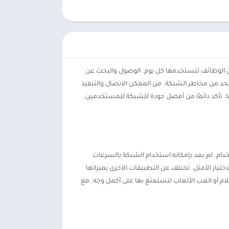
ق العديد من الوظائف لتستخدمها كل يوم. الوصول والبحث عن
ة شبكة عالية. وكذلك الحد من مخاطر الشبكة. من الممكن الاتصال والتنفيذ
ا. تأكد دائمًا من أفضل جودة للشبكة للمستخدمين.
تخدام. لم يعد بإمكانه استخدام الشبكة بالسرعات
 هو الاختيار الأمثل. تختلف عن التطبيقات الأخرى بميزاتها
عة الاتصال من خلال نقاط اتصال wifi. تصفح الإنترنت أو شاهد الأفلام أو العب الألعاب لتستمتع بها على أكمل وجه. مع