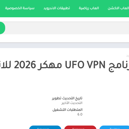
العاب الاكشن
العاب رياضية
تطبيقات الاندرويد
سياسة الخصوصية
د
للاندرويد اخر اصدار
تاريخ التحديث تطوير
التحديث الأخير
المتطلبات التشغيل
6.0