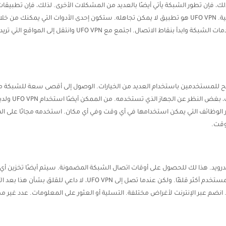
ك، فإن تطور الشبكة يأتي أيضًا بالعديد من المشكلات الأخرى. لذلك، فإن تطبيقات 
مع السرعة أيضًا للسماح للمستخدم باستخدامه بفعالية. UFO VPN هو تطبيق لا يمكن تجاهله. ستكون إحدى ال
لمستخدمين باستخدام العديد من الخيارات. الوصول إلى أقصى سعة للشبكة مع
الجهاز. مثل OS
 التطبيقات. إحضار الوظائف التي يمكن استخدامها في أي وقت وفي أي مكان. استخدمه مجانًا 
وقت.
درويد. هذا لك للحصول على أوقات اتصال الشبكة المضمونة. سيتم أيضًا تخزين
الشبكة. بسبب تزايد عدد الهجمات الإلكترونية. اجعل المستخدم أكثر قلقًا.
م عبر الإنترنت لأغراض مختلفة. التسلية أو العثور على المعلومات. عدد غير م