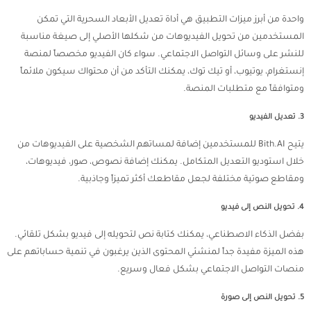
واحدة من أبرز ميزات التطبيق هي أداة تعديل الأبعاد السحرية التي تمكن
المستخدمين من تحويل الفيديوهات من شكلها الأصلي إلى صيغة مناسبة
للنشر على وسائل التواصل الاجتماعي. سواء كان الفيديو مخصصاً لمنصة
إنستغرام، يوتيوب، أو تيك توك، يمكنك التأكد من أن محتواك سيكون ملائماً
ومتوافقاً مع متطلبات المنصة.
3. تعديل الفيديو
يتيح Bith.AI للمستخدمين إضافة لمساتهم الشخصية على الفيديوهات من
خلال استوديو التعديل المتكامل. يمكنك إضافة نصوص، صور، فيديوهات،
ومقاطع صوتية مختلفة لجعل مقاطعك أكثر تميزاً وجاذبية.
4. تحويل النص إلى فيديو
بفضل الذكاء الاصطناعي، يمكنك كتابة نص لتحويله إلى فيديو بشكل تلقائي.
هذه الميزة مفيدة جداً لمنشئي المحتوى الذين يرغبون في تنمية حساباتهم على
منصات التواصل الاجتماعي بشكل فعال وسريع.
5. تحويل النص إلى صورة