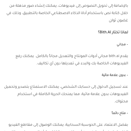
بالإضافة إلى تحويل النصوص إلى فيديوهات، يمكنك إنشاء صور مذهلة من
خلال كتابة نص باستخدام أداة الذكاء الاصطناعي الخاصة بالتطبيق، وذلك في
غضون ثوانٍ.
لماذا تختار Bith.AI؟
– مجاني
يقدم bith.ai مجاني أدوات المونتاج والتعديل مجاناً بالكامل. يمكنك رفع
الفيديوهات الخاصة بك والبدء في تعديلها دون أي تكاليف.
– بدون علامة مائية
عند تسجيل الدخول إلى حسابك الشخصي، يمكنك الاستمتاع بتصدير وتحميل
الفيديوهات بدون علامة مائية، مما يمنحك الحرية الكاملة في استخدام
محتواك.
– متاح دائماً
بفضل الاعتماد على الحوسبة السحابية، يمكنك الوصول إلى مقاطع الفيديو