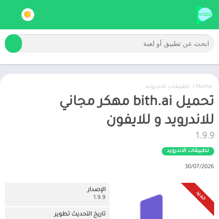
Home
/
تطبيقات الاندرويد
تحميل bith.ai مهكر مجاني
للاندرويد و للايفون
1.9.9
تطبيقات الاندرويد
30/07/2026
الإصدار
جديد
1.9.9
تاريخ التحديث تطوير