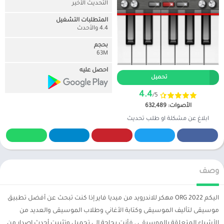
التحديث الأخير
المتطلبات التشغيل
4.4 والأحدث
بحجم
63M
احصل عليه
تحميل
4.4
/5
الأصوات: 632,489
ابلاغ عن مشكلة او طلب تحديث
وصف
اليكم ORG 2022 مهكر للاندرويد من ميديا فاير إذا كنت تبحث عن أفضل تطبيق
موسيقى لتأليف الموسيقى وكتابة الأغاني وطلاب الموسيقى والعديد من
الأشياء المتعلقة بالموسيقى ، فأنت بحاجة إلى تحميل وتثبيت أحدث إصدار من