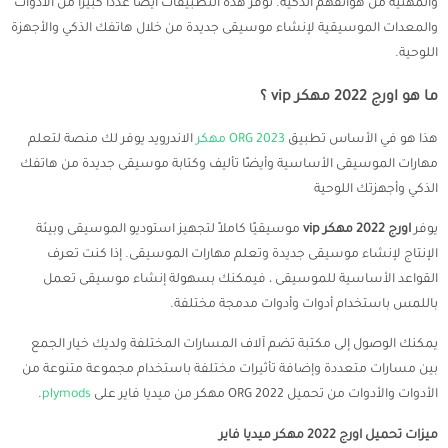
والمهنية من هواتفهم الذكية. توفر هذه التطبيقات أيضًا عددًا كبيرًا من الأدوات
والمعدات الموسيقية لإنشاء موسيقى جديدة من خلال هاتفك الذكي والأجهزة
اللوحية.
ما هو اورج 2022 مهكر vip ؟
هذا هو في الأساس تطبيق
ORG 2023 مهكر
الاندرويد يوفر لك منصة لتعلم
مهارات الموسيقى الأساسية وأيضًا تأليف وكتابة موسيقى جديدة من هاتفك
الذكي وأجهزتك اللوحية
يوفر
اورج 2022 مهكر vip
موسيقيًا كاملاً لتجهيز استوديو الموسيقى وبيئة
الإنتاج لإنشاء موسيقى جديدة وتعلم مهارات الموسيقى. إذا كنت تعرف
القواعد الأساسية للموسيقى ، فيمكنك بسهولة إنشاء موسيقى تعمل
باللمس باستخدام أدوات وأدوات مدمجة مختلفة.
يمكنك الوصول إلى مكتبة تضم آلاف المسارات المختلفة ولديك خيار الجمع
بين مسارات متعددة وإضافة تأثيرات مختلفة باستخدام مجموعة متنوعة من
الأدوات والأدوات من تحميل ORG 2022 مهكر من ميديا فاير على
plymods
.
ميزات تحميل اورج 2022 مهكر ميديا فاير