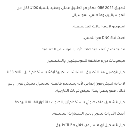
تطبيق ORG 2022 مهكر هو تطبيق عملي ومفيد بنسبة 100٪ لكل من
الموسيقيين ومتعلمي الموسيقى.
استوديو لآلاف الآلات الموسيقية.
أحدث أداة DNC مع اللمس.
مكتبة تضم آلاف الإيقاعات وأوتار الموسيقى الحقيقية.
مجموعات دورم مختلفة للموسيقيين والمتعلمين.
خيار لتوصيل هذا التطبيق بالشاشات الكبيرة أيضًا باستخدام كابل USB MIDI.
لا حاجة لميكروفون إضافي لأنه يستخدم هاتفك المحمول كميكروفون. ومع
ذلك ، فهو يدعم أيضًا الميكروفونات الخارجية.
خيار لتشغيل ملف صوتي باستخدام أزرار الصوت / التكرار القابلة للبرمجة.
أحدث الأدوات لتحرير ودمج المسارات المختلفة.
خيار لتسجيل أي مسار من خلال هذا التطبيق.