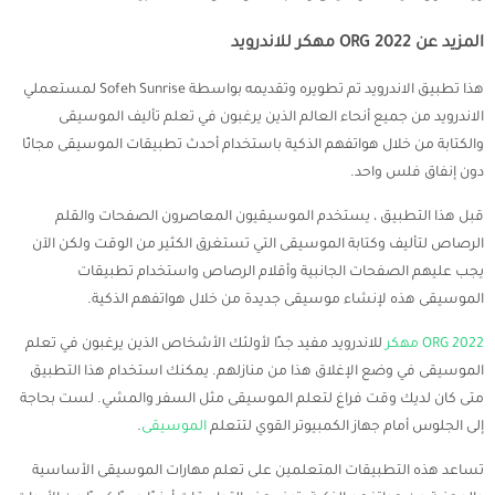
المزيد عن ORG 2022 مهكر للاندرويد
هذا تطبيق الاندرويد تم تطويره وتقديمه بواسطة Sofeh Sunrise لمستعملي
الاندرويد من جميع أنحاء العالم الذين يرغبون في تعلم تأليف الموسيقى
والكتابة من خلال هواتفهم الذكية باستخدام أحدث تطبيقات الموسيقى مجانًا
دون إنفاق فلس واحد.
قبل هذا التطبيق ، يستخدم الموسيقيون المعاصرون الصفحات والقلم
الرصاص لتأليف وكتابة الموسيقى التي تستغرق الكثير من الوقت ولكن الآن
يجب عليهم الصفحات الجانبية وأقلام الرصاص واستخدام تطبيقات
الموسيقى هذه لإنشاء موسيقى جديدة من خلال هواتفهم الذكية.
ORG 2022 مهكر
للاندرويد مفيد جدًا لأولئك الأشخاص الذين يرغبون في تعلم
الموسيقى في وضع الإغلاق هذا من منازلهم. يمكنك استخدام هذا التطبيق
متى كان لديك وقت فراغ لتعلم الموسيقى مثل السفر والمشي. لست بحاجة
إلى الجلوس أمام جهاز الكمبيوتر القوي لتتعلم
الموسيقى
.
تساعد هذه التطبيقات المتعلمين على تعلم مهارات الموسيقى الأساسية