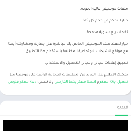
ملفات موسيقى عالية الجودة.
خيار للتحكم في حجم كل أداة.
نغمات ربع سنوية مدمجة.
خيار لحفظ ملف الموسيقى الخاص بك مباشرة على جهازك ومشاركته أيضًا
مع مواقع الشبكات الاجتماعية المختلفة باستخدام هذا التطبيق.
تطبيق إعلانات مجاني ومجاني للتحميل والاستخدام.
يمكنك الاطلاع على المزيد من التطبيقات المجانية الرائعة على موقعنا مثل
تحميل iQiyi مهكر
و
انستا مهكر بخط الفارسي
ولا ننسى
Kwai مهكر فلوس
فيديو