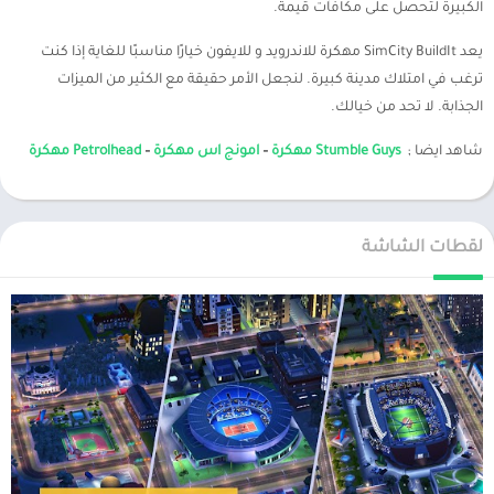
الكبيرة لتحصل على مكافآت قيمة.
يعد SimCity BuildIt مهكرة للاندرويد و للايفون خيارًا مناسبًا للغاية إذا كنت
ترغب في امتلاك مدينة كبيرة. لنجعل الأمر حقيقة مع الكثير من الميزات
الجذابة. لا تحد من خيالك.
شاهد ايضا ;
Stumble Guys مهكرة
–
امونج اس مهكرة
–
Petrolhead مهكرة
لقطات الشاشة