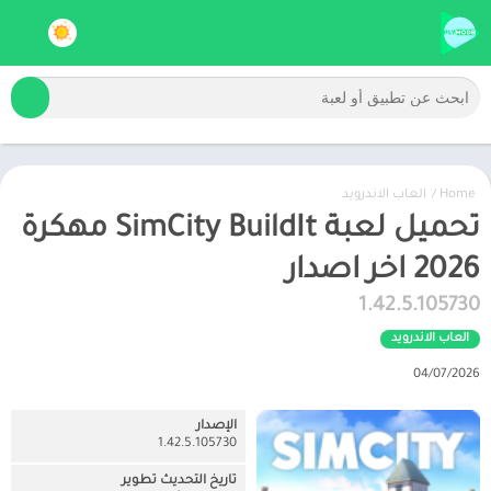
Home
/
العاب الاندرويد
تحميل لعبة SimCity BuildIt مهكرة
2026 اخر اصدار
1.42.5.105730
العاب الاندرويد
04/07/2026
الإصدار
1.42.5.105730
تاريخ التحديث تطوير