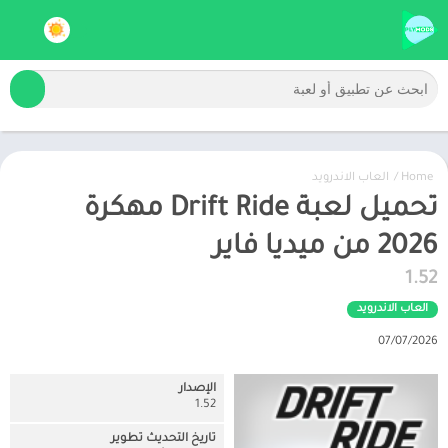
Home
/
العاب الاندرويد
تحميل لعبة Drift Ride مهكرة
2026 من ميديا فاير
1.52
العاب الاندرويد
07/07/2026
الإصدار
1.52
تاريخ التحديث تطوير