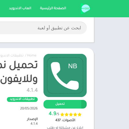
الصفحة الرئيسية
العاب الاندرويد
Home
/
تطبيقات الاندروي
وللايفون
4.1.4
تطبيقات الاندرويد
تحميل
20/05/2026
4.9
/5
الإصدار
الأصوات: 437
4.1.4
ابلاغ عن مشكلة او طلب