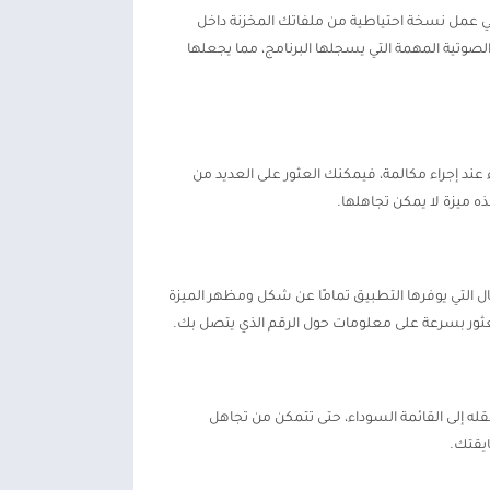
عدك التطبيق في عمل نسخة احتياطية من ملفاتك المخزنة داخل
وتية المهمة التي يسجلها البرنامج، مما يجعلها
عند إجراء مكالمة، فيمكنك العثور على العديد من
 ميزة لا يمكن تجاهلها.
التي يوفرها التطبيق تمامًا عن شكل ومظهر الميزة
العثور بسرعة على معلومات حول الرقم الذي يتصل بك.
له إلى القائمة السوداء، حتى تتمكن من تجاهل
يقتك.