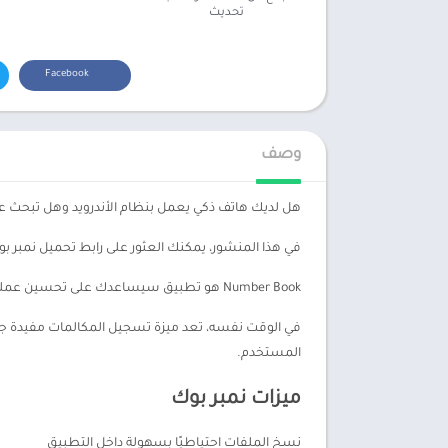
تحديث
Facebook
وصف
هل لديك هاتف ذكي يعمل بنظام الأندرويد وهل تبحث عن رابط تنزيل نمبر بوك 
في هذا المنشور، يمكنك العثور على رابط تحميل نمبر بوك الاصلي ويمكنك 
Number Book هو تطبيق سيساعدك على تحسين عملية الاتصال الخاصة بك بميزات مختلفة حتى لا تكون هناك مشكلة في تلقي المكالمات. لن تزعجك المكالمات التي لا تريد تلقيها.
في الوقت نفسه، تعد ميزة تسجيل المكالمات مفيدة جدًا 
المستخدم.
ميزات نمبر بوك
نسخ الملفات احتياطيًا بسهولة داخل التطبيق