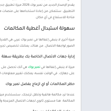
يقدم الإصدار الجديد
التطبيق. ستتمكن من إعادة استخدامها على منصات مختل
متاحة للاستماع في أي مكان.
سهولة استبدال أغطية المكالمات
ميزة أخرى لا ينبغي إغفالها في نمبر بوك عربي هي القد
الصور لواجهة الاتصال. من هناك، يمكنك تخصيص تجربتك
إدارة جهات الاتصال الخاصة بك بطريقة سهلة
ميزة لا ينبغي إغفالها في
نمبر بوك
هي أنك تحصل على تج
على جهازك. في الوقت نفسه، يمكنك تغيير معلومات الاتص
حظر المكالمات أو اي ازعاج بفضل نمبر بوك
عندما ترد مكالمة هاتفية وتظل تزعجك، ستستخدم ميزة ا
المكالمة. هذا مستوى ثانوي لجهات الاتصال المزعجة 