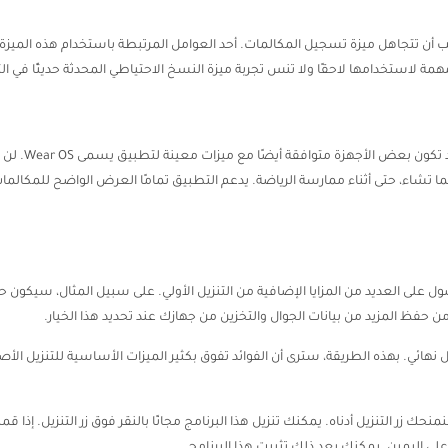
جب أن تتجاهل ميزة تسجيل المكالمات. أحد العوامل المرتبطة باستخدام هذه المي
 لاستخدامها لاحقًا ولا تنس تجربة ميزة النسخ الاحتياطي المحدثة حديثًا في ال
لا يمكنك استخد
تشاء، حتى أثناء ممارسة الرياضة. يدعم التطبيق تمامًا العرض الواضح للمكالمات
 على العديد من المزايا الإضافية من التنزيل الأولي. على سبيل المثال، سيكون حج
 حفظ المزيد من بيانات الجوال والتخزين من جهازك عند تحديد هذا الخيار.
 نهائي. بهذه الطريقة، سترى أن الفوائد تفوق بكثير الميزات الأساسية للتنزيل الأصل
 زر التنزيل أدناه. يمكنك تنزيل هذا البرنامج مجانًا بالنقر فوق زر التنزيل. إذا قمت 