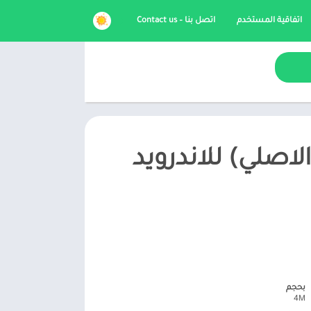
اتفاقية المستخدم
اتصل بنا – Contact us
 نمبر بوك 2026 Number Book (الاصلي) للاندرويد
بحجم
4M