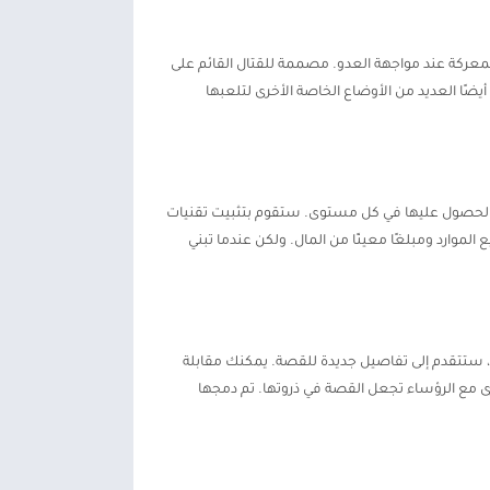
معركة عند مواجهة العدو. مصممة للقتال القائم على
ضًا العديد من الأوضاع الخاصة الأخرى لتلعبها
ي تم الحصول عليها في كل مستوى. ستقوم بتثبيت تقنيات
Hu العملاق مصلًا جديدًا أقوى. سيستهلك الجميع الموارد ومبلغًا معينًا من المال. ولكن عندما تبني
 ستتقدم إلى تفاصيل جديدة للقصة. يمكنك مقابلة
رى مع الرؤساء تجعل القصة في ذروتها. تم دمجها