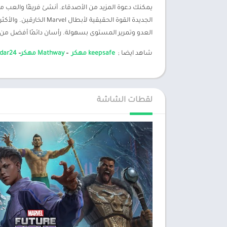
يمكنك دعوة المزيد من الأصدقاء. أنشئ فريقًا والعب م
الجديدة القوة الحقيقي
العدو وتمرير المستوى بسهولة. رأسان دائمًا أفضل من 
شاهد ايضا ;
keepsafe مهكر
–
Mathway مهكر
–
tradar24
لقطات الشاشة