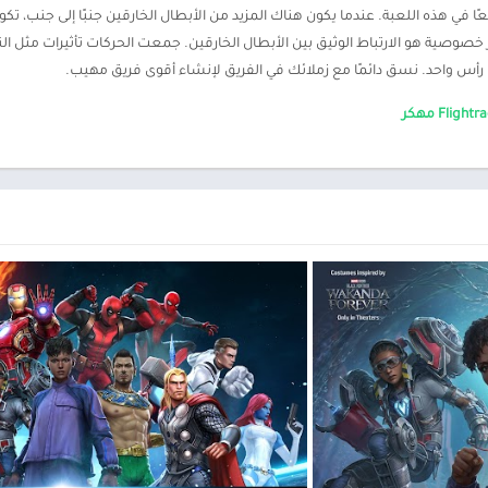
عًا في هذه اللعبة. عندما يكون هناك المزيد من الأبطال الخارقين جنبًا إلى جن
ة لأبطال Marvel الخارقين. والأكثر خصوصية هو الارتباط الوثيق بين الأبطال الخارقين. جمعت الحركات تأ
رأس واحد. نسق دائمًا مع زملائك في الفريق لإنشاء أقوى فريق مهيب.
Fligh مهكر