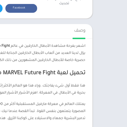
تحديث
Facebook
وصف
اشعر بفرحة مشاهدة الأبطال الخارقين في عالم
re Fight
حصرية خاصة للأبطال الخارقين المشهورين من ذلك الك
تحميل لعبة MARVEL Future Fight مهكرة اخر اصدار 2026
هذا فقط أول شيء يفاجئك. وراء هذا هو العالم الأكثر إ
بحرية في الأبطال في المعركة. اهزم الأشرار الأشرار ال
تدمير البشرية جمعاء والاستيلاء على كوكبنا الأزرق. ه