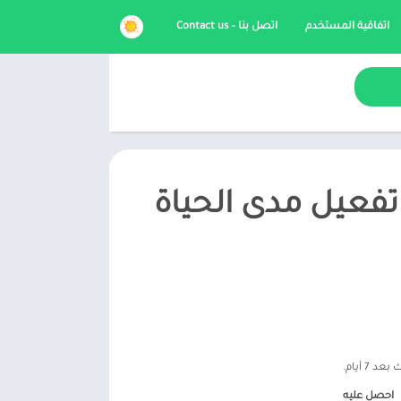
اتفاقية المستخدم
اتصل بنا – Contact us
 برنامج IBO Player مهكر 2026 ( تفعيل مدى الحياة
احصل عليه