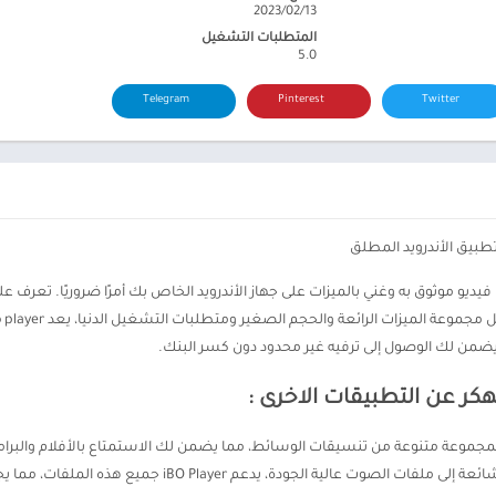
13‏/02‏/2023
المتطلبات التشغيل
5.0
Telegram
Pinterest
Twitter
تطبيق الأندرويد المطلق
 يضمن لك الوصول إلى ترفيه غير محدود دون كسر البنك.
 iBO Player تشغيلًا سلسًا لمجموعة متنوعة من تنسيقات الوسائط، مما يضمن لك الاستمتاع بالأفل
مشاكل في التوافق. من تنسيقات ملفات الفيديو الشائعة إلى مل