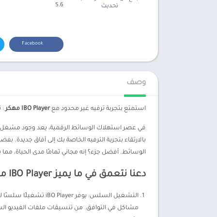
5.6
تحديث
Facebook
وصف
استمتع بتجربة ترفيه غير محدود مع
IBO Player مهكر
: 
الوسائط. أفضل جزء؟ إنه مجاني تمامًا مدى الحياة، مما
دعنا نتعمق في ما يميز IBO Player مهكر عن التطبيقات الاخرى :
التشغيل السلس: يوفر