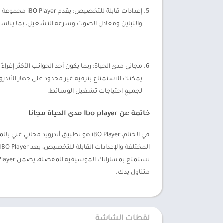
إعدادات قاب
والتباين ومعادل الصوت وسرعة التشغيل، بما يناسب
لجميع احتياجات تشغيل الوسائط.
خاتمة عن Ibo player مدى الحياة مجانا
في الختام، iBO Player هو تطبيق أند
متناول يدك.
لقطات الشاشة