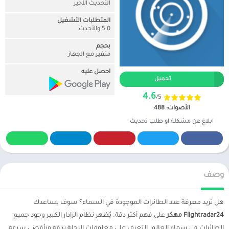
التحديث الأخير
المتطلبات التشغيل
5.0 والأحدث
بحجم
متغير مع الجهاز
احصل عليه
تحميل
4.6
/5
الأصوات: 488
ابلاغ عن مشكلة او طلب تحديث
وصف
هل تريد معرفة عدد الطائرات الموجودة في السماء؟ سوف يساعدك
Flightradar24 مهكر
على فهم أكثر دقة. يُظهر نظام الرادار الكبير وجود جميع
الطائرات في سماء العالم. التعرف على معلومات الرحلة بدقة وبأقصى سرعة.