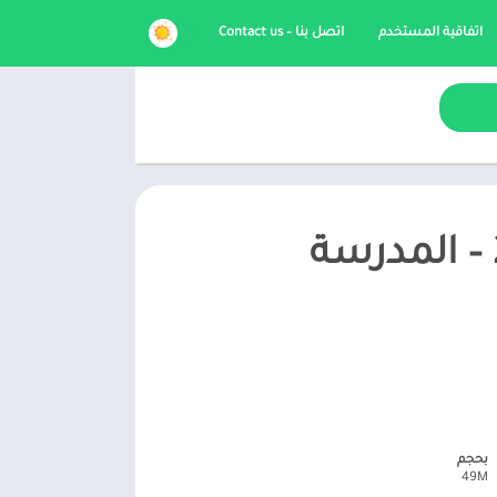
اتفاقية المستخدم
اتصل بنا – Contact us
تحميل Scary Teacher 3D مهكرة 2026 – المدرسة
بحجم
49M