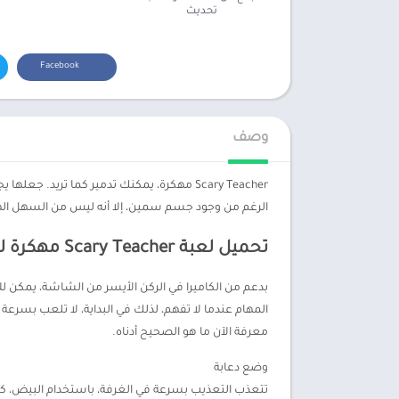
تحديث
Facebook
وصف
الرغم من وجود جسم سمين، إلا أنه ليس من السهل ا
تحميل لعبة Scary Teacher مهكرة للاندرويد
معرفة الآن ما هو الصحيح أدناه.
وضع دعابة
تتعذب التعذيب بسرعة في الغرفة، باستخدام البيض، كعك 