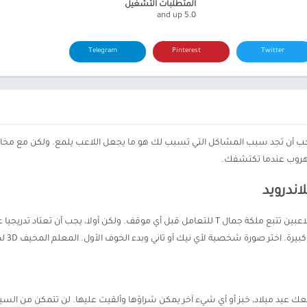
المتطلبات التشغيل
5.0 and up
Telegram
Pinterest
Twitter
لهروب عندما تكتشفك.
المهام 
عيد ميلاد، خبز أو أي شيء آخر يمكن شراؤها وألقيت عليها. لن تتمكن من السيطرة