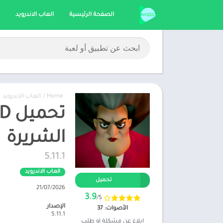
الصفحة الرئيسية
العاب الاندرويد
Home
/
العاب الاندرويد
الشريرة
5.11.1
العاب الاندرويد
تحميل
21/07/2026
3.9
/5
الإصدار
الأصوات: 37
5.11.1
ابلاغ عن مشكلة او طلب