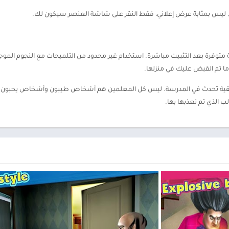
ر. ليس بمثابة عرض إعلاني، فقط النقر على شاشة العنصر سيكون لك.
ة متوفرة بعد التثبيت مباشرة. استخدام غير محدود من التلميحات مع النجوم الم
ا تم القبض عليك في منزلها.
202 هي لعبة مع قصة حقيقية تحدث في المدرسة. ليس كل المعلمين هم أشخاص طيبون وأشخاص ي
ب الذي تم تعذبها بها.