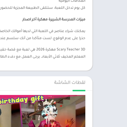
المكافآت اليومية
كل يوم تدخل اللعبة، ستتلقى الطبيعة المجزية للحضو
ميزات المدرسة الشريرة مهكرة آخر اصدار
يمكنك شراء عناصر في اللعبة التي لديها أموالك الخاص
حذرا على عدم الوقوع، لست متأكدا من أنك سلسم عندم
Scary Teacher 3D مهكرة 6
المعلم المخيف ثلاثي الأبعاد، يرجى العمل مع دفء الطال
لقطات الشاشة