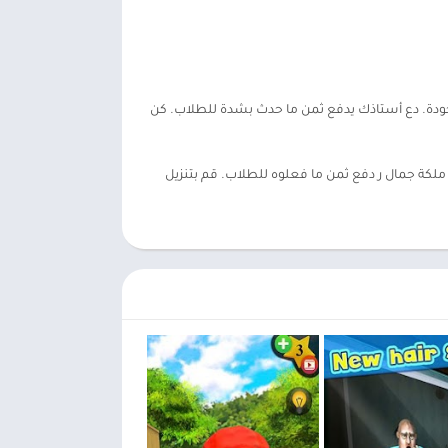
وجودة. دع أستاذك يدفع ثمن ما حدث بشدة للطلاب. كن
حبون ملكة جمال ر دفع ثمن ما فعلوه للطلاب. قم بتنزيل