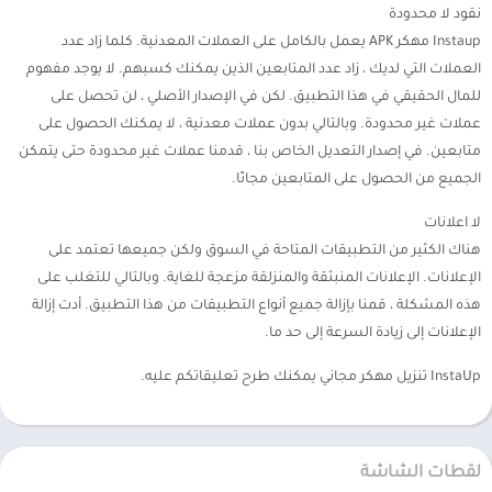
نقود لا محدودة
Instaup مهكر APK يعمل بالكامل على العملات المعدنية. كلما زاد عدد
العملات التي لديك ، زاد عدد المتابعين الذين يمكنك كسبهم. لا يوجد مفهوم
للمال الحقيقي في هذا التطبيق. لكن في الإصدار الأصلي ، لن تحصل على
عملات غير محدودة. وبالتالي بدون عملات معدنية ، لا يمكنك الحصول على
متابعين. في إصدار التعديل الخاص بنا ، قدمنا ​​عملات غير محدودة حتى يتمكن
الجميع من الحصول على المتابعين مجانًا.
لا اعلانات
هناك الكثير من التطبيقات المتاحة في السوق ولكن جميعها تعتمد على
الإعلانات. الإعلانات المنبثقة والمنزلقة مزعجة للغاية. وبالتالي للتغلب على
هذه المشكلة ، قمنا بإزالة جميع أنواع التطبيقات من هذا التطبيق. أدت إزالة
الإعلانات إلى زيادة السرعة إلى حد ما.
InstaUp تنزيل مهكر مجاني يمكنك طرح تعليقاتكم عليه.
لقطات الشاشة