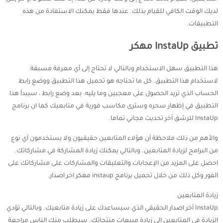
لديك الوقت الكافي للقيام بذلك. عندها فقط يمكنك الاستفادة من هذه
التطبيقات.
تطبيق InstaUp مهكر
هذا التطبيق سهل الاستخدام وبالتالي لا تحتاج إلى أي معرفة مسبقة
لاستخدام هذا التطبيق. كل ما تحتاجه هو تحميل هذا التطبيق ووضع رابط
الحساب الذي تريد الحصول على معجبين وما يليه. بعد وضع رابط ، سيبدأ هذا
التطبيق في إظهار سحره وسترى مكاسب فورية في متابعيك كما ان برنامج
InstaUp للرشق آخر تحديث مجاني تماما.
والأهم من ذلك ملاحظة أن هؤلاء المتابعين حقيقيون ولا يستخدمون أي نوع
من البرامج لزيادة المتابعين. وبالتالي يمكنك زيادة المشاركة في مشاركاتك.
احصل على المزيد من الإعجابات والتعليقات والمشاركات على مشاركاتك على
الفور وكل ذلك من خلال تحميل برنامج instaup مهكر اخر اصدار.
زيادة المتابعين
InstaUp آخر اصدار الحقيقي الذي سيساعدك على زيادة متابعيك. وبالتالي تؤدي
الزيادة في المتابعين إلى زيادة مبيعات منتجاتك. سيطلب منك الناس مراجعة