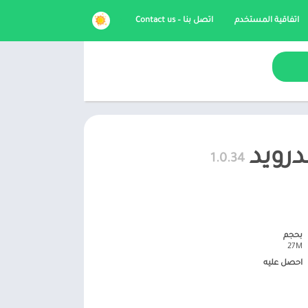
اتفاقية المستخدم
اتصل بنا – Contact us
1.0.34
بحجم
27M
احصل عليه