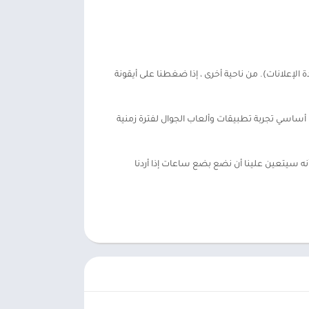
لإعلانات). من ناحية أخرى ، إذا ضغطنا على أيقونة
ر من ميديا فاير. تتضمن هذه المهام بشكل أساسي تجربة تطبيقات وألعاب الجوال لفترة زمنية
 ، سنكون قادرين على الذهاب إلى القسم حيث يمكننا استبدال مكافآتنا مقابل UC. من الواضح أنه سيتعين علينا أن نضع بضع ساعات إذا أردنا