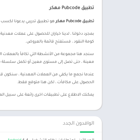
تطبيق Pubcode مهكر
تطبيق Pubcode مهكر
هو تطبيق تدريبي يدعونا لكسب UC مجاني تمامًا لـ PUBG. كل ما نحتاجه هو حساب جوجل من أجل إنشاء الحساب.
بمجرد دخولنا ، لدينا خياران للحصول على عملات معدنية 
كومة النقود ، فستفتح قائمة بالعروض.
معينة ، حتى تصل إلى مستوى معين أو تكمل سلسلة م
الحصول على مكافآت ، لكن هذا متوقع فقط.
يمكنك الاطلاع على تطبيقات اخرى رائعة على سبيل الم
الوافدون الجدد