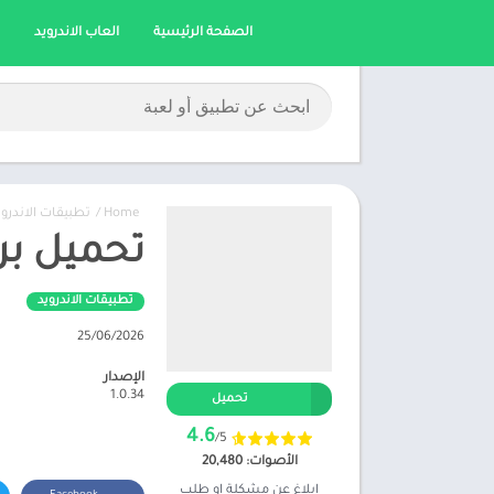
الصفحة الرئيسية
العاب الاندرويد
Home
/
تطبيقات الاندروي
تحميل برنامج Pubcode مهكر
تطبيقات الاندرويد
25/06/2026
الإصدار
1.0.34
تحميل
4.6
/5
الأصوات: 20,480
ابلاغ عن مشكلة او طلب