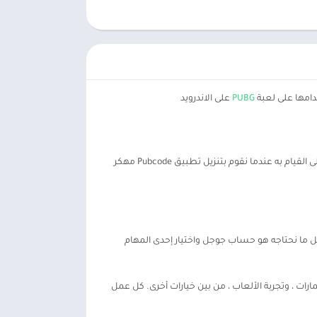
PUBG
على الاندرويد
يقضي معظمنا اليوم ملتصقًا بهواتفنا. ولكن ماذا لو تمكنا من الحصول على شيء مقابل ذلك الوقت؟ حسنًا ، هذا هو ما سنكون قادرين على القيام به عندما نقوم بتنزيل تطبيق Pubcode مهكر
كل ما نحتاجه هو حساب جوجل واختيار إحدى المهام
ارات ، وتجربة الألعاب ، من بين خيارات أخرى. كل عمل