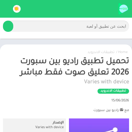
Home
/
تطبيقات الاندرويد
تحميل تطبيق راديو بين سبورت
2026 تعليق صوت فقط مباشر
Varies with device
تطبيقات الاندرويد
15/06/2026
مع 📻 راديو بين سبورت
الإصدار
Varies with device