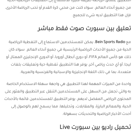
التطبيق عشاق الرياضة طريقة مثيرة للاستماع إلى التعليقات الرياضية الحية
من جميع أنحاء العالم. سواء كنت من محبي كرة القدم أو تحب الرياضة الأخرى،
فإن هذا التطبيق لديه شيء للجميع.
تعليق بين سبورت صوت فقط مباشر
مع
Bein Sports Radio
، يمكن للمستخدمين الاستماع إلى التغطية الرياضية
الحية من جميع الأحداث الرياضية الرئيسية في جميع أنحاء العالم. سواء كان
ذلك هو كأس العالم FIFA، أو دوري أبطال أوروبا، أو الدوري الإنجليزي الممتاز، أو
ليجا، أو أي حدث رياضي آخر، يوفر هذا التطبيق تغطية حية وتعليقات بلغات
متعددة، بما في ذلك اللغة الإنجليزية والإسبانية والفرنسية والعربية.
واحدة من الميزات المهمة لهذا التطبيق هي واجهة سهلة الاستخدام الخاصة
به والتي تجعل من السهل على المستخدمين التنقل عبر التطبيق والعثور على
المحتوى الرياضي المفضل لديهم. يوفر التطبيق للمستخدمين قائمة بالأحداث
الحية، والمعالم البارزة، والمقابلات، وتحليلها، مما يسمح لهم بالوصول إلى
أحدث الأخبار الرياضية والتحديثات بسهولة.
تحميل راديو بين سبورت Live