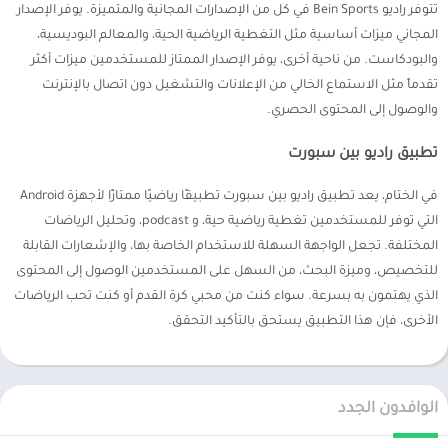
تتوفر راديو Bein Sports في كل من الإصدارات المجانية والمتميزة. يوفر الإصدار
المجاني ميزات أساسية مثل التغطية الرياضية الحية، والمعالم البوديسية،
والبودكاست. من ناحية أخرى، يوفر الإصدار الممتاز للمستخدمين ميزات أكثر
تقدماً مثل الاستماع الخالي من الإعلانات والتشغيل دون اتصال بالإنترنت
والوصول إلى المحتوى الحصري.
تطبيق راديو بين سبورت
في الختام، يعد تطبيق راديو بين سبورت تطبيقًا رياضيًا ممتازًا لأجهزة Android
التي توفر للمستخدمين تغطية رياضية حية، و podcast، وتحليل الرياضات
المختلفة. تجعل الواجهة السهلة للاستخدام الخاصة بها، والإشعارات القابلة
للتخصيص، وميزة البحث، من السهل على المستخدمين الوصول إلى المحتوى
الذي يهتمون به بسرعة. سواء كنت من محبي كرة القدم أو كنت تحب الرياضات
الأخرى، فإن هذا التطبيق يستحق بالتأكيد التحقق.
الوافدون الجدد