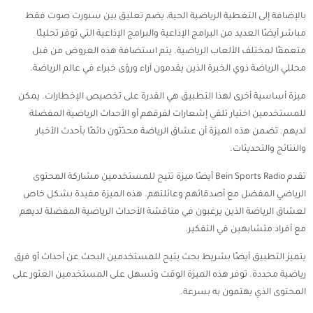
بالإضافة إلى التغطية الرياضية الحية، يضم تعليق بين سبورت صوت فقط
مباشر أيضًا العديد من البرامج الإذاعية والبرامج الإذاعية التي توفر تحليلًا
متعمقًا لمختلف الألعاب الرياضية. يتم استضافة هذه العروض من قبل
محللي الرياضة ذوي الخبرة الذين يقدمون آراء ورؤى خبراء في عالم الرياضة.
ميزة أساسية أخرى لهذا التطبيق هي القدرة على تخصيص الإخطارات. يمكن
للمستخدمين اختيار تلقي إشعارات لفرقهم أو الأحداث الرياضية المفضلة
لديهم. تضمن هذه الميزة أن عشاق الرياضة محدّثون دائمًا بأحدث الأخبار
والنتائج والتحديثات.
تقدم Bein Sports Radio أيضًا ميزة تتيح للمستخدمين مشاركة المحتوى
الرياضي المفضل مع أصدقائهم وعائلتهم. هذه الميزة مفيدة بشكل خاص
لعشاق الرياضة الذين يرغبون في مناقشة الأحداث الرياضية المفضلة لديهم
مع أفراد متشابهين في التفكير.
يتميز التطبيق أيضًا بشريط بحث يتيح للمستخدمين البحث عن أحداث أو فرق
رياضية محددة. توفر هذه الميزة الوقت وتسهل على المستخدمين العثور على
المحتوى الذي يهتمون به بسرعة.