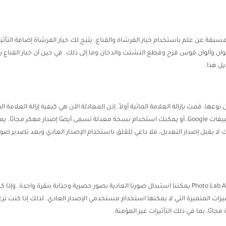
مسبقة عن علم باستخدام خيار الفرشاة والقناع. يتيح لك خيار الفرشاة إضافة التأث
لوان وألوان قوس قزح وقطع التشتت والدخان وما إلى ذلك. في حين أن خيار القناع يض
يل هذا.
جهازك لا يقبل إصدار التعديل، فلا داعي للقلق باستخدام الإصدار العادي وبعد تص
ات ضمن الميزات المتميزة التي لا يمكنها استخدام مستخدمي الإصدار العادي. لذلك إذا ك