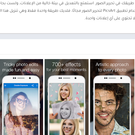
Pho جميع الإعلانات ويمسح طريقك في تحرير الصور. استمتع بالتعديل في بيئة خالية من الإعلانات،
ا تحتوي على أي إعلانات واحدة.