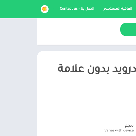
اتفاقية المستخدم
اتصل بنا – Contact us
Photo Lab مهكر 2026 للاندرويد بدون علامة
بحجم
Varies with device