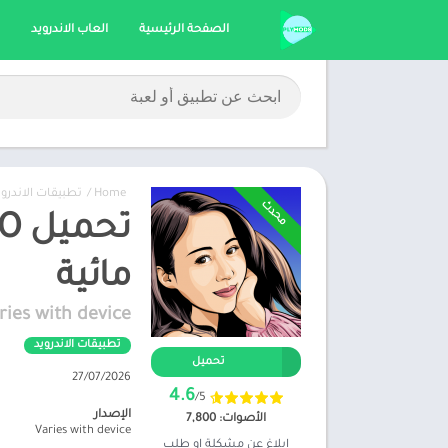
الصفحة الرئيسية
العاب الاندرويد
Home
/
تطبيقات الاندروي
محدث
مائية
ries with device
تطبيقات الاندرويد
تحميل
27/07/2026
4.6
/5
الإصدار
الأصوات: 7,800
Varies with device
ابلاغ عن مشكلة او طلب