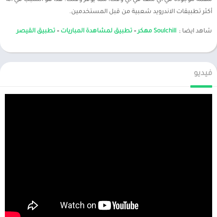
مهمة موجودة في أي ملف في أي وقت، مما يوفر وقتك. هذا هو السبب في أنه
أكثر تطبيقات الاندرويد شعبية من قبل المستخدمين.
شاهد ايضا ;
Soulchill مهكر
–
تطبيق لمشاهدة المباريات
–
تطبيق القيصر
فيديو