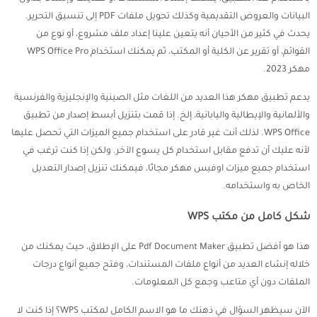
البيانات والعروض التقديمية وكذلك تحويل ملفات PDF إلى تنسيق التحرير.
يحدث في كثير من الأحيان أنه يتعين علينا إعداد ملف مشروع، أو نوع من
القوائم، أو تقرير عن الكلية أو المكتب، ثم يمكنك استخدام WPS Office Pro
مهكر 2023.
يدعم تطبيق مهكر هذا العديد من اللغات مثل الصينية والإنجليزية والفرنسية
والألمانية والإيطالية واليابانية، إلخ. إذا قمت بتنزيل أبسط إصدار من تطبيق
WPS Office. لذلك أنت غير قادر على استخدام جميع الميزات التي تحصل عليها
لأنه عليك أن تدفع مقابل استخدام كل يسوع الآخر. ولكن إذا كنت ترغب في
استخدام جميع ميزات اوفيس مهكر مجانًا، فيمكنك تنزيل إصدار التعديل
الخاص به واستخدامه.
شكل كامل من مكتب WPS
هذا هو أفضل تطبيق Pdf Document Maker على الإطلاق، حيث يمكنك من
خلاله إنشاء العديد من أنواع ملفات المستندات، وفتح جميع أنواع درجات
الملفات دون أي متاعب وجمع كل المعلومات.
الآن سيظهر السؤال في ذهنك ما هو الاسم الكامل لمكتب WPS؟ إذا كنت لا