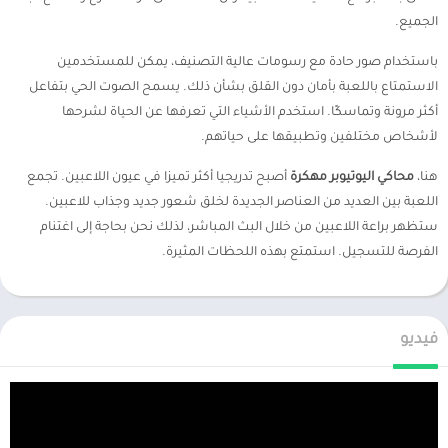
الجميع.
باستخدام صور حادة مع رسومات عالية التصنيف، يمكن للمستخدمين
الاستمتاع باللعبة بأمان دون القلق بشأن ذلك. يسمح الصوت الحي بتفاعل
أكثر مرونة وتماسكًا. استخدم الأشياء التي تعرفها عن الحياة لشرحها
لأشخاص مختلفين وتطبيقها على حياتهم.
هنا،
محاكي اليوتيوبر مهكرة
أصبح تدريجيا أكثر تميزا في عيون اللاعبين. تجمع
اللعبة بين العديد من العناصر الجديدة لخلق شعور جديد وجذاب للاعبين.
ستظهر براعة اللاعبين من خلال البث المباشر، لذلك نحن بحاجة إلى اغتنام
الفرصة للتسجيل. استمتع بهذه اللحظات المثيرة.
فيديو