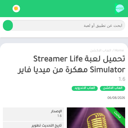
Home
/
العاب الاكشن
تحميل لعبة Streamer Life
Simulator مهكرة من ميديا فاير
1.6
العاب الاكشن
العاب الاندرويد
06/08/2026
الإصدار
محدث
1.6
تاريخ التحديث تطوير