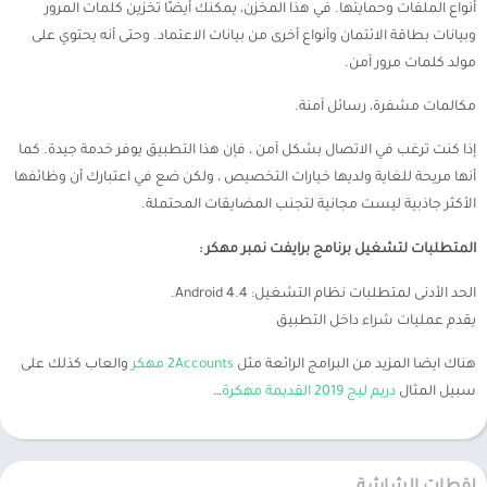
أنواع الملفات وحمايتها. في هذا المخزن، يمكنك أيضًا تخزين كلمات المرور
وبيانات بطاقة الائتمان وأنواع أخرى من بيانات الاعتماد. وحتى أنه يحتوي على
مولد كلمات مرور آمن.
مكالمات مشفرة، رسائل آمنة.
إذا كنت ترغب في الاتصال بشكل آمن ، فإن هذا التطبيق يوفر خدمة جيدة. كما
أنها مريحة للغاية ولديها خيارات التخصيص ، ولكن ضع في اعتبارك أن وظائفها
الأكثر جاذبية ليست مجانية لتجنب المضايقات المحتملة.
المتطلبات لتشغيل برنامج برايفت نمبر مهكر :
الحد الأدنى لمتطلبات نظام التشغيل: Android 4.4.
يقدم عمليات شراء داخل التطبيق
هناك ايضا المزيد من البرامج الرائعة مثل
2Accounts مهكر
والعاب كذلك على
سبيل المثال
دريم ليج 2019 القديمة مهكرة
…