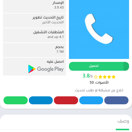
الإصدار
3.9.43
تاريخ التحديث تطوير
التحديث الأخير
المتطلبات التشغيل
4.1 and up
بحجم
7.1M
احصل عليه
تحميل
3.8
/5
الأصوات: 50
ابلاغ عن مشكلة او طلب تحديث
وصف