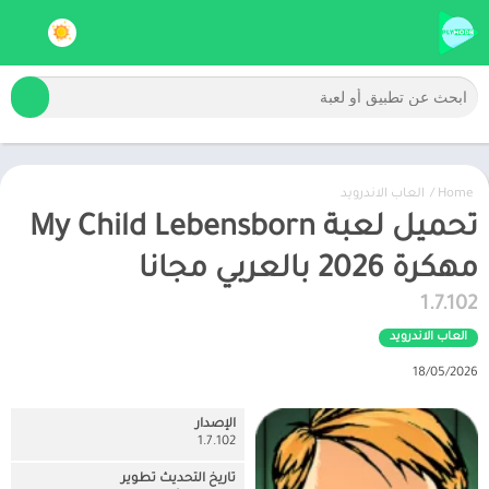
Home
/
العاب الاندرويد
تحميل لعبة My Child Lebensborn
مهكرة 2026 بالعربي مجانا
1.7.102
العاب الاندرويد
18/05/2026
الإصدار
1.7.102
تاريخ التحديث تطوير