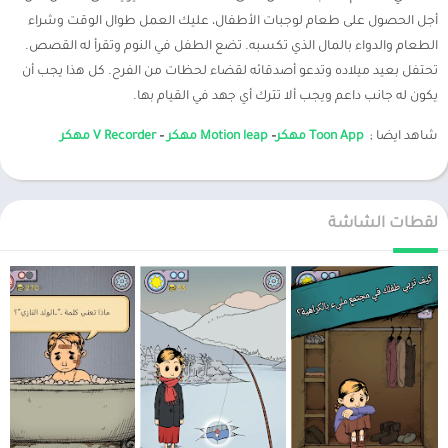
أجل الحصول على طعام لوجبات الأطفال، عليك العمل طوال الوقت وشراء
الطعام والدواء بالمال الذي تكسبه. تضع الطفل في النوم وتقرأ له القصص.
تحتفل بعيد ميلاده وتدعو أصدقائه لقضاء لحظات من الفرح. كل هذا يجب أن
يكون له جانب داعم ويجب ألا تترك أي جهد في القيام بها.
شاهد ايضا ;
Toon App مهكر
–
Motion leap مهكر
–
V Recorder مهكر
لقطات الشاشة