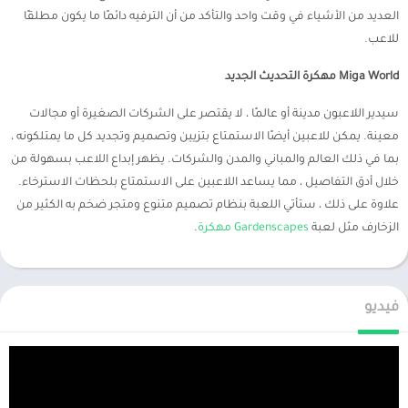
العديد من الأشياء في وقت واحد والتأكد من أن الترفيه دائمًا ما يكون مطلقًا
للاعب.
Miga World مهكرة التحديث الجديد
سيدير ​​اللاعبون مدينة أو عالمًا ، لا يقتصر على الشركات الصغيرة أو مجالات
معينة. يمكن للاعبين أيضًا الاستمتاع بتزيين وتصميم وتجديد كل ما يمتلكونه ،
بما في ذلك العالم والمباني والمدن والشركات. يظهر إبداع اللاعب بسهولة من
خلال أدق التفاصيل ، مما يساعد اللاعبين على الاستمتاع بلحظات الاسترخاء.
علاوة على ذلك ، ستأتي اللعبة بنظام تصميم متنوع ومتجر ضخم به الكثير من
الزخارف مثل لعبة
Gardenscapes مهكرة
.
فيديو