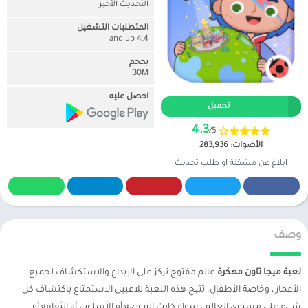
التحديث الأخير
المتطلبات التشغيل
4.4 and up
بحجم
30M
احصل عليه
تحميل
4.3
/5
الأصوات: 283,936
ابلاغ عن مشكلة او طلب تحديث
وصف
لعبة ميجا تاون مهكرة
عالم مفتوح تركز على الإبداع والاستكشاف لجميع
الأعمار ، وخاصة الأطفال. تتيح هذه اللعبة للاعبين الاستمتاع باكتشاف كل
شيء على مستوى العالم ، سواء كانت الموضة أو الأسلوب أو الثقافة أو