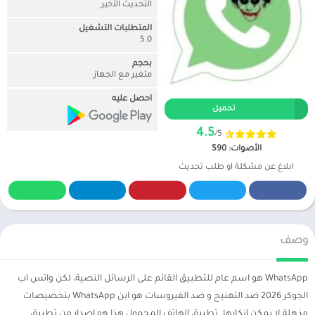
التحديث الأخير
المتطلبات التشغيل
5.0
بحجم
متغير مع الجهاز
احصل عليه
تحميل
4.5
/5
الأصوات: 590
ابلاغ عن مشكلة او طلب تحديث
وصف
WhatsApp هو اسم عام للتطبيق القائم على الرسائل النصية، لكن واتس اب
الجوكر 2026 ضد التهنيج و ضد الفيروسات هو ابن WhatsApp بتخصيصات
مذهلة لا يمكن إنكارها. تطبيق الهاتف المحمول هذا هو إصدار من تطبيق