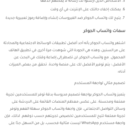
الأشخاص الذين أرسلوا لك رسالة لا يمكنهم حذفها
يمكنك إخفاء حالتك على الإنترنت في أي وقت
يتيح لك واتساب الجوكر ضد الفيروسات إنشاء وإضافة رموز تعبيرية جديدة
سمات واتساب الجوكر
اشتهر واتساب الجوكر بأنه أحد أفضل تطبيقات الوسائط الاجتماعية والمحادثة
على مر السنين، وهذه هي الجودة التي شوهدت مرة أخرى في تطبيق الهاتف
المحمول. مع واتساب الجوكر، لن تضطر إلى إضاعة وقتك في البحث عن
الأفضل ؛ يتم توفير الأفضل لك على منصة واحدة. تحقق من بعض الميزات
أدناه:
تصميم مثالي لواجهة المستخدم
يتميز واتساب الجوكر بواجهة تصميم مدروسة بدقة توفر للمستخدمين تجربة
ممتعة ومحسنة. على عكس معظم المنصات القائمة على الدردشة على
وسائل التواصل الاجتماعي، فإن واجهة واتساب الجوكر سهلة الفهم وتوفر
تجربة ممتعة تتيح للمستخدمين تخصيص تجربتهم حسب ذوقهم. لذلك، فإن
واجهة مستخدم WhatsApp ليست مثالية فحسب، بل من السهل جدًا على