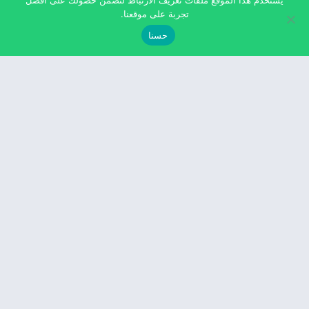
يستخدم هذا الموقع ملفات تعريف الارتباط لنضمن حصولك على أفضل
تجربة على موقعنا.
حسنا