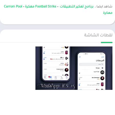
شاهد ايضا ;
برنامج تهكير التطبيقات
–
Football Strike مهكرة
–
Carrom Pool
مهكرة
لقطات الشاشة