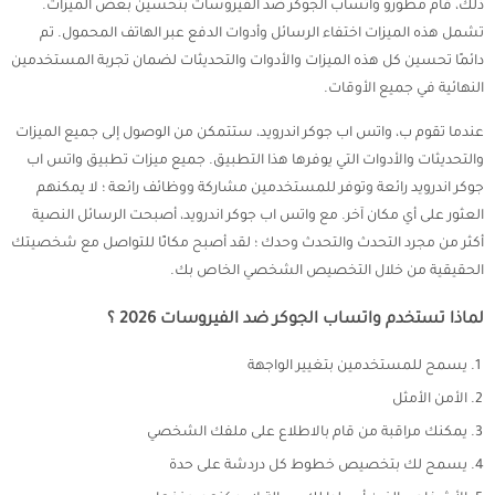
ذلك، قام مطورو واتساب الجوكر ضد الفيروسات بتحسين بعض الميزات.
تشمل هذه الميزات اختفاء الرسائل وأدوات الدفع عبر الهاتف المحمول. تم
دائمًا تحسين كل هذه الميزات والأدوات والتحديثات لضمان تجربة المستخدمين
النهائية في جميع الأوقات.
عندما تقوم ب، واتس اب جوكر اندرويد، ستتمكن من الوصول إلى جميع الميزات
والتحديثات والأدوات التي يوفرها هذا التطبيق. جميع ميزات تطبيق واتس اب
جوكر اندرويد رائعة وتوفر للمستخدمين مشاركة ووظائف رائعة ؛ لا يمكنهم
العثور على أي مكان آخر. مع واتس اب جوكر اندرويد، أصبحت الرسائل النصية
أكثر من مجرد التحدث والتحدث وحدك ؛ لقد أصبح مكانًا للتواصل مع شخصيتك
الحقيقية من خلال التخصيص الشخصي الخاص بك.
لماذا تستخدم واتساب الجوكر ضد الفيروسات 2026 ؟
يسمح للمستخدمين بتغيير الواجهة
الأمن الأمثل
يمكنك مراقبة من قام بالاطلاع على ملفك الشخصي
يسمح لك بتخصيص خطوط كل دردشة على حدة