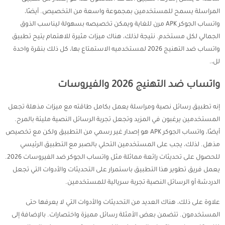
المراسلة يسمح للمستخدمين بمجموعة واسعة من التخصيص. أيضًا،
واتساب الجوكر APK مرن للغاية ويمكن تخصيصه بسهولة ليناسب الذوق
الجمالي لكل مستخدم. نتيجة لذلك، هناك ميزات مثيرة للاهتمام يتيح تطبيق
واتساب ضد التهنيج 2026 لمستخدميه الاستمتاع بها، كل ذلك بنقرة واحدة
لل،.
واتساب ضد التهنيج 2026 والفيروسات
إنه تطبيق رسائل نصية ومراسلة يعمل بكامل طاقته مع ميزات مذهلة تجعل
المستخدمين يرغبون في المزيد وتجعل تجربة الرسائل النصية مليئة بالمرح.
أيضًا، واتساب الجوكر APK هو إصدار غير رسمي من التطبيق ولكن مع تخصيص
مذهل. لذلك، يجب على المستخدمين التحلي بالصبر مع التطبيق الرئيسي
للحصول على تحديثات رائعة مماثلة مثل واتساب الجوكر ضد الفيروسات 2026.
يعمل فريق تطوير هذا التطبيق باستمرار على التحديثات والأدوات التي تجعل
الدردشة أو الرسائل النصية تجربة سريالية للمستخدمين.
علاوة على ذلك، هناك العديد من التحديثات والأدوات التي لا يعرفها حتى
المستخدمون. تتضمن بعض الأمثلة رسائل مميزة واختصارات. بالإضافة إلى