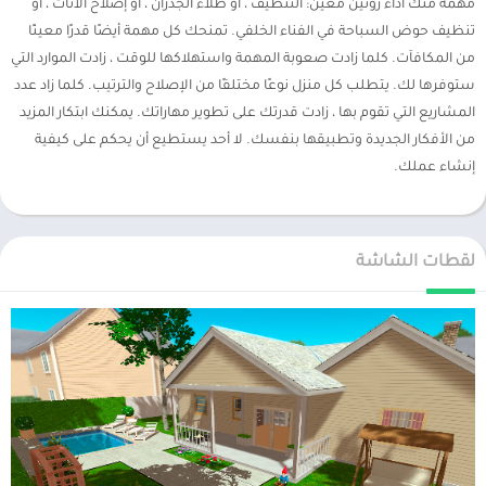
مهمة منك أداء روتين معين: التنظيف ، أو طلاء الجدران ، أو إصلاح الأثاث ، أو
تنظيف حوض السباحة في الفناء الخلفي. تمنحك كل مهمة أيضًا قدرًا معينًا
من المكافآت. كلما زادت صعوبة المهمة واستهلاكها للوقت ، زادت الموارد التي
ستوفرها لك. يتطلب كل منزل نوعًا مختلفًا من الإصلاح والترتيب. كلما زاد عدد
المشاريع التي تقوم بها ، زادت قدرتك على تطوير مهاراتك. يمكنك ابتكار المزيد
من الأفكار الجديدة وتطبيقها بنفسك. لا أحد يستطيع أن يحكم على كيفية
إنشاء عملك.
لقطات الشاشة