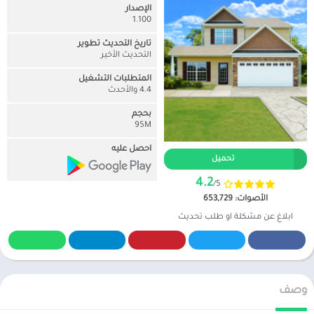
الإصدار
1.100
تاريخ التحديث تطوير
التحديث الأخير
المتطلبات التشغيل
4.4 والأحدث
بحجم
95M
احصل عليه
تحميل
4.2
/5
الأصوات: 653,729
ابلاغ عن مشكلة او طلب تحديث
وصف