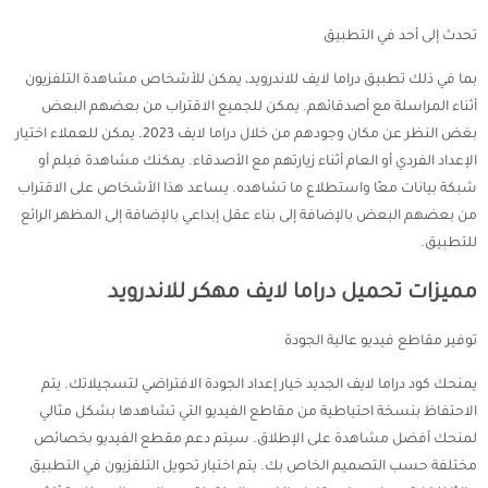
تحدث إلى أحد في التطبيق
بما في ذلك تطبيق دراما لايف للاندرويد، يمكن للأشخاص مشاهدة التلفزيون
أثناء المراسلة مع أصدقائهم. يمكن للجميع الاقتراب من بعضهم البعض
بغض النظر عن مكان وجودهم من خلال دراما لايف 2023. يمكن للعملاء اختيار
الإعداد الفردي أو العام أثناء زيارتهم مع الأصدقاء. يمكنك مشاهدة فيلم أو
شبكة بيانات معًا واستطلاع ما تشاهده. يساعد هذا الأشخاص على الاقتراب
من بعضهم البعض بالإضافة إلى بناء عقل إبداعي بالإضافة إلى المظهر الرائع
للتطبيق.
مميزات تحميل دراما لايف مهكر للاندرويد
توفير مقاطع فيديو عالية الجودة
يمنحك كود دراما لايف الجديد خيار إعداد الجودة الافتراضي لتسجيلاتك. يتم
الاحتفاظ بنسخة احتياطية من مقاطع الفيديو التي تشاهدها بشكل مثالي
لمنحك أفضل مشاهدة على الإطلاق. سيتم دعم مقطع الفيديو بخصائص
مختلفة حسب التصميم الخاص بك. يتم اختيار تحويل التلفزيون في التطبيق