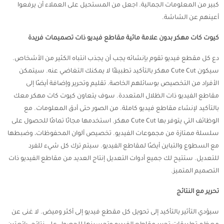
كبير من المعلومات الجمالية. اجعل من المستحيل على العملاء أن يرفعوا
أعينهم عن الشاشة.
كيوت كات مهكر بدون علامة مائية مقاطع فيديو ذات تصميمات فريدة
دع كل مقطع فيديو تقوم بإنشائه يجب أن يجذب انتباه الكثير من الأشخاص.
سيكون Cute Cut مهكر بالتأكيد تطبيقًا لا يمكنك التغاضي عنه. سيتمكن
الأفراد من التخصيص بوسائلهم الخاصة. تقليم وتحرير وإضافة أيضًا إلى
مقاطع الفيديو ذات الظلال المتعددة. سوف يتعاون كيوت كات مهكر معك
بالتأكيد لإنشاء مقاطع فيديو كاملة. من الصور حتى أدق المعلومات. مع
الوظائف التي يتوفر بها Cute Cut مهكر. استخدمها مجانًا تمامًا للحصول على
سلسلة ممتازة من مجموعات الفيديو. تخصيص ألوان المحفوظات، وضبطها
مع السطوع والتباين أيضًا لمقاطع الفيديو. سيتم ترك كل شيء للفرد
للتعديل. ستتيح لك جميع أدوات التعديل إنتاج العديد من مقاطع الفيديو ذات
التصميم المتميز.
تحرير مع النتائج
سيؤدي التأثير بالتأكيد إلى تحويل كل مقطع فيديو إلى أكثر وميض. لا غنى عن