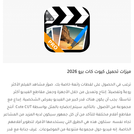
ميزات تحميل كيوت كات برو 2026
ترغب في الحصول على لقطات رائعة خاصة بك. صوّر مشاهد الفيلم الأكثر
روعةً وتفصيلاً. إنتاج وتعديل من خلال الأجهزة وجعل مقاطع الفيديو أكثر
تناسقًا. يجب أن يكون هناك قدر كبير من الفيديو يعرض الشخصية. إبداع مع
مجموعة من الأصول. بالتأكيد سيتم إحضاره بالمثل بواسطة Cute CUT. أنتج
مقاطع أفلام مختلفة للتأكد من أن كل جمهور سيكون لديه المزيد من المشاعر
تجاه نفسه. ستكون هذه هي الطرق التي يستخدمها الأفراد لتطوير أفلامهم
الخاصة. إنه فيديو حول مجموعة متنوعة من الموضوعات. غرف جذابة مع قدر