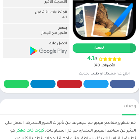
التحديث الأخير
المتطلبات التشغيل
4.1
بحجم
متغير مع الجهاز
احصل عليه
تحميل
4.1
/5
الأصوات: 370
ابلاغ عن مشكلة او طلب تحديث
وصف
قم بتطوير مقاطع فيديو مع مجموعة من تأثيرات الصور المتحركة. احصل على
الكثير من مقاطع الفيديو الممتازة مع كل المعلومات.
كيوت كات مهكر
هو
تطبيق للقيام بذلك بكل بساطة. هناك أجهزة للعملاء لتطوير الكثير من