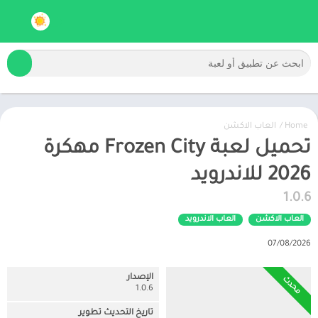
Home
/
العاب الاكشن
تحميل لعبة Frozen City مهكرة
2026 للاندرويد
1.0.6
العاب الاكشن
العاب الاندرويد
07/08/2026
الإصدار
محدث
1.0.6
تاريخ التحديث تطوير